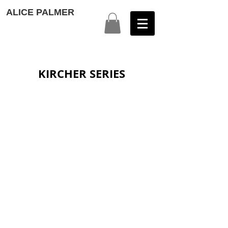
ALICE PALMER
KIRCHER SERIES
KIRCHER STUDY #1
KIRCHER STUDY #2